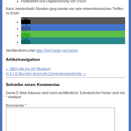
Haltbarkeit und Digitalisierung von DVDs
Nach zweieinhalb Stunden ging wieder ein sehr erkenntnisreiches Treffen
zu Ende.
Veröffentlicht unter
Mac-Treff inside
permalink
Artikelnavigation
←
Mehr als nur ein Museum
In 2 1/2 Stunden durch die Computergeschichte
→
Schreibe einen Kommentar
Deine E-Mail-Adresse wird nicht veröffentlicht.
Erforderliche Felder sind mit
*
markiert
Kommentar
*