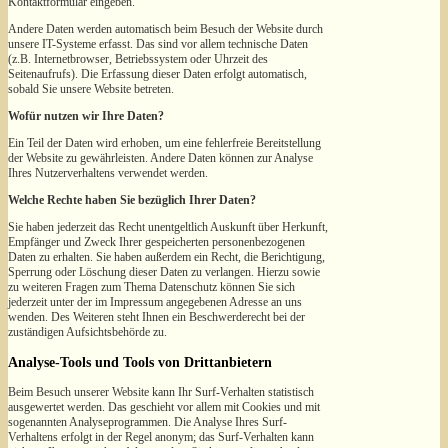
Kontaktformular eingeben.
Andere Daten werden automatisch beim Besuch der Website durch
unsere IT-Systeme erfasst. Das sind vor allem technische Daten
(z.B. Internetbrowser, Betriebssystem oder Uhrzeit des
Seitenaufrufs). Die Erfassung dieser Daten erfolgt automatisch,
sobald Sie unsere Website betreten.
Wofür nutzen wir Ihre Daten?
Ein Teil der Daten wird erhoben, um eine fehlerfreie Bereitstellung
der Website zu gewährleisten. Andere Daten können zur Analyse
Ihres Nutzerverhaltens verwendet werden.
Welche Rechte haben Sie bezüglich Ihrer Daten?
Sie haben jederzeit das Recht unentgeltlich Auskunft über Herkunft,
Empfänger und Zweck Ihrer gespeicherten personenbezogenen
Daten zu erhalten. Sie haben außerdem ein Recht, die Berichtigung,
Sperrung oder Löschung dieser Daten zu verlangen. Hierzu sowie
zu weiteren Fragen zum Thema Datenschutz können Sie sich
jederzeit unter der im Impressum angegebenen Adresse an uns
wenden. Des Weiteren steht Ihnen ein Beschwerderecht bei der
zuständigen Aufsichtsbehörde zu.
Analyse-Tools und Tools von Drittanbietern
Beim Besuch unserer Website kann Ihr Surf-Verhalten statistisch
ausgewertet werden. Das geschieht vor allem mit Cookies und mit
sogenannten Analyseprogrammen. Die Analyse Ihres Surf-
Verhaltens erfolgt in der Regel anonym; das Surf-Verhalten kann