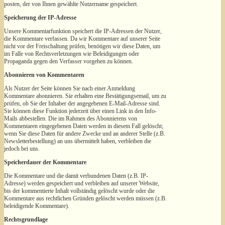
posten, der von Ihnen gewählte Nutzername gespeichert.
Speicherung der IP-Adresse
Unsere Kommentarfunktion speichert die IP-Adressen der Nutzer,
die Kommentare verfassen. Da wir Kommentare auf unserer Seite
nicht vor der Freischaltung prüfen, benötigen wir diese Daten, um
im Falle von Rechtsverletzungen wie Beleidigungen oder
Propaganda gegen den Verfasser vorgehen zu können.
Abonnieren von Kommentaren
Als Nutzer der Seite können Sie nach einer Anmeldung
Kommentare abonnieren. Sie erhalten eine Bestätigungsemail, um zu
prüfen, ob Sie der Inhaber der angegebenen E-Mail-Adresse sind.
Sie können diese Funktion jederzeit über einen Link in den Info-
Mails abbestellen. Die im Rahmen des Abonnierens von
Kommentaren eingegebenen Daten werden in diesem Fall gelöscht;
wenn Sie diese Daten für andere Zwecke und an anderer Stelle (z.B.
Newsletterbestellung) an uns übermittelt haben, verbleiben die
jedoch bei uns.
Speicherdauer der Kommentare
Die Kommentare und die damit verbundenen Daten (z.B. IP-
Adresse) werden gespeichert und verbleiben auf unserer Website,
bis der kommentierte Inhalt vollständig gelöscht wurde oder die
Kommentare aus rechtlichen Gründen gelöscht werden müssen (z.B.
beleidigende Kommentare).
Rechtsgrundlage