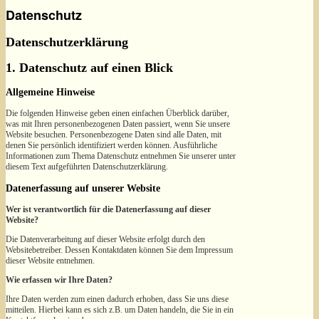
Datenschutz
Datenschutzerklärung
1. Datenschutz auf einen Blick
Allgemeine Hinweise
Die folgenden Hinweise geben einen einfachen Überblick darüber,
was mit Ihren personenbezogenen Daten passiert, wenn Sie unsere
Website besuchen. Personenbezogene Daten sind alle Daten, mit
denen Sie persönlich identifiziert werden können. Ausführliche
Informationen zum Thema Datenschutz entnehmen Sie unserer unter
diesem Text aufgeführten Datenschutzerklärung.
Datenerfassung auf unserer Website
Wer ist verantwortlich für die Datenerfassung auf dieser
Website?
Die Datenverarbeitung auf dieser Website erfolgt durch den
Websitebetreiber. Dessen Kontaktdaten können Sie dem Impressum
dieser Website entnehmen.
Wie erfassen wir Ihre Daten?
Ihre Daten werden zum einen dadurch erhoben, dass Sie uns diese
mitteilen. Hierbei kann es sich z.B. um Daten handeln, die Sie in ein