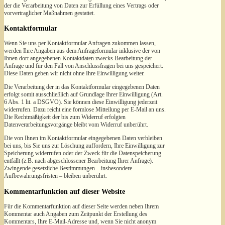
der die Verarbeitung von Daten zur Erfüllung eines Vertrags oder
vorvertraglicher Maßnahmen gestattet.
Kontaktformular
Wenn Sie uns per Kontaktformular Anfragen zukommen lassen,
werden Ihre Angaben aus dem Anfrageformular inklusive der von
Ihnen dort angegebenen Kontaktdaten zwecks Bearbeitung der
Anfrage und für den Fall von Anschlussfragen bei uns gespeichert.
Diese Daten geben wir nicht ohne Ihre Einwilligung weiter.
Die Verarbeitung der in das Kontaktformular eingegebenen Daten
erfolgt somit ausschließlich auf Grundlage Ihrer Einwilligung (Art.
6 Abs. 1 lit. a DSGVO). Sie können diese Einwilligung jederzeit
widerrufen. Dazu reicht eine formlose Mitteilung per E-Mail an uns.
Die Rechtmäßigkeit der bis zum Widerruf erfolgten
Datenverarbeitungsvorgänge bleibt vom Widerruf unberührt.
Die von Ihnen im Kontaktformular eingegebenen Daten verbleiben
bei uns, bis Sie uns zur Löschung auffordern, Ihre Einwilligung zur
Speicherung widerrufen oder der Zweck für die Datenspeicherung
entfällt (z.B. nach abgeschlossener Bearbeitung Ihrer Anfrage).
Zwingende gesetzliche Bestimmungen – insbesondere
Aufbewahrungsfristen – bleiben unberührt.
Kommentarfunktion auf dieser Website
Für die Kommentarfunktion auf dieser Seite werden neben Ihrem
Kommentar auch Angaben zum Zeitpunkt der Erstellung des
Kommentars, Ihre E-Mail-Adresse und, wenn Sie nicht anonym