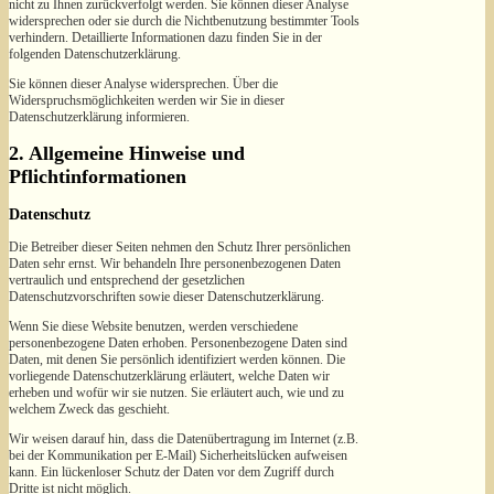
nicht zu Ihnen zurückverfolgt werden. Sie können dieser Analyse
widersprechen oder sie durch die Nichtbenutzung bestimmter Tools
verhindern. Detaillierte Informationen dazu finden Sie in der
folgenden Datenschutzerklärung.
Sie können dieser Analyse widersprechen. Über die
Widerspruchsmöglichkeiten werden wir Sie in dieser
Datenschutzerklärung informieren.
2. Allgemeine Hinweise und
Pflichtinformationen
Datenschutz
Die Betreiber dieser Seiten nehmen den Schutz Ihrer persönlichen
Daten sehr ernst. Wir behandeln Ihre personenbezogenen Daten
vertraulich und entsprechend der gesetzlichen
Datenschutzvorschriften sowie dieser Datenschutzerklärung.
Wenn Sie diese Website benutzen, werden verschiedene
personenbezogene Daten erhoben. Personenbezogene Daten sind
Daten, mit denen Sie persönlich identifiziert werden können. Die
vorliegende Datenschutzerklärung erläutert, welche Daten wir
erheben und wofür wir sie nutzen. Sie erläutert auch, wie und zu
welchem Zweck das geschieht.
Wir weisen darauf hin, dass die Datenübertragung im Internet (z.B.
bei der Kommunikation per E-Mail) Sicherheitslücken aufweisen
kann. Ein lückenloser Schutz der Daten vor dem Zugriff durch
Dritte ist nicht möglich.