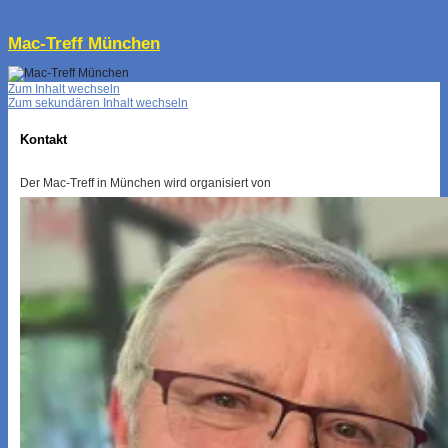
↓
Mac-Treff München
Zum Inhalt wechseln
Zum sekundären Inhalt wechseln
Kontakt
Der Mac-Treff in München wird organisiert von