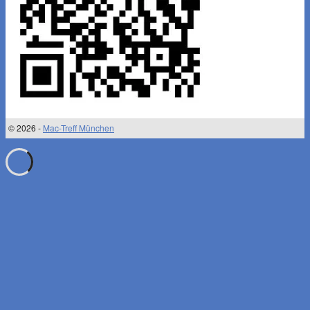
© 2026 -
Mac-Treff München
↑