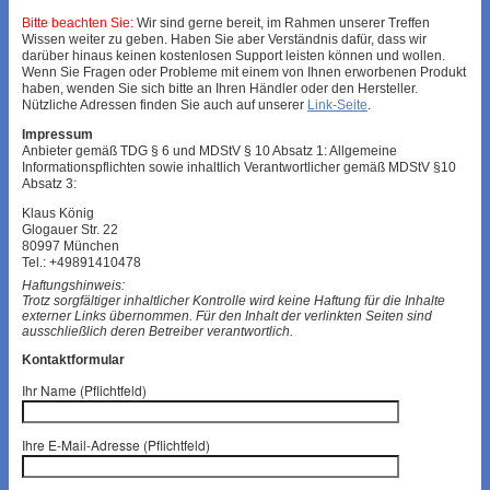
Bitte beachten Sie:
Wir sind gerne bereit, im Rahmen unserer Treffen
Wissen weiter zu geben. Haben Sie aber Verständnis dafür, dass wir
darüber hinaus keinen kostenlosen Support leisten können und wollen.
Wenn Sie Fragen oder Probleme mit einem von Ihnen erworbenen Produkt
haben, wenden Sie sich bitte an Ihren Händler oder den Hersteller.
Nützliche Adressen finden Sie auch auf unserer
Link-Seite
.
Impressum
Anbieter gemäß TDG § 6 und MDStV § 10 Absatz 1: Allgemeine
Informationspflichten sowie inhaltlich Verantwortlicher gemäß MDStV §10
Absatz 3:
Klaus König
Glogauer Str. 22
80997 München
Tel.: +49891410478
Haftungshinweis:
Trotz sorgfältiger inhaltlicher Kontrolle wird keine Haftung für die Inhalte
externer Links übernommen. Für den Inhalt der verlinkten Seiten sind
ausschließlich deren Betreiber verantwortlich.
Kontaktformular
Ihr Name (Pflichtfeld)
Ihre E-Mail-Adresse (Pflichtfeld)