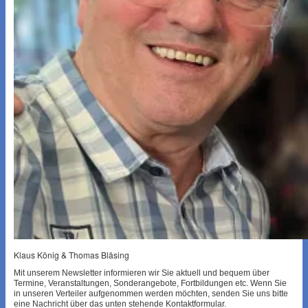
Klaus König & Thomas Bläsing
Mit unserem Newsletter informieren wir Sie aktuell und bequem über
Termine, Veranstaltungen, Sonderangebote, Fortbildungen etc. Wenn Sie
in unseren Verteiler aufgenommen werden möchten, senden Sie uns bitte
eine Nachricht über das unten stehende Kontaktformular.