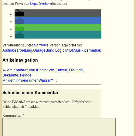
noch im Paket von
Logic Studio
erhältlich ist.
Veröffentlicht unter
Software
Verschlagwortet mit
Audiobearbeitung
,
GarageBand
,
Logic
,
MIDI
,
Musik
permalink
Artikelnavigation
←
Am Korkbrett von iPhoto: Wir, Katzen, Freunde,
Bekannte, Feinde
Mit dem iPhone unter Wasser?
→
Schreibe einen Kommentar
Deine E-Mail-Adresse wird nicht veröffentlicht.
Erforderliche
Felder sind mit
*
markiert
Kommentar
*