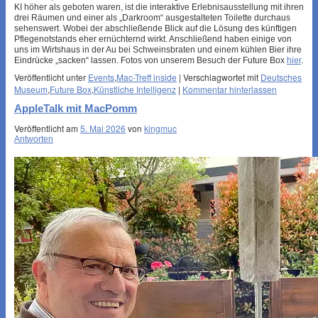
KI höher als geboten waren, ist die interaktive Erlebnisausstellung mit ihren
drei Räumen und einer als „Darkroom“ ausgestalteten Toilette durchaus
sehenswert. Wobei der abschließende Blick auf die Lösung des künftigen
Pflegenotstands eher ernüchternd wirkt. Anschließend haben einige von
uns im Wirtshaus in der Au bei Schweinsbraten und einem kühlen Bier ihre
Eindrücke „sacken“ lassen. Fotos von unserem Besuch der Future Box
hier
.
Veröffentlicht unter
Events
,
Mac-Treff inside
|
Verschlagwortet mit
Deutsches
Museum
,
Future Box
,
Künstliche Intelligenz
|
Kommentar hinterlassen
AppleTalk mit MacPomm
Veröffentlicht am
5. Mai 2026
von
kingmuc
Antworten