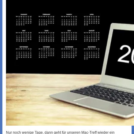
Nur noch wenige Tage, dann geht für unseren Mac-Treff wieder ein