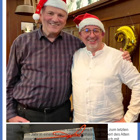
Am zweiten Mittwoch im Dezember trafen wir uns traditionell zum letzten
Mal in diesem Jahr in einem bayerischen Wirtshaus. Im Stüberl des Alten
Wirts in Moosach genossen wir einen besinnlichen Stammtisch mit