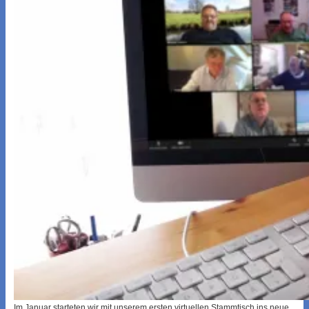
Im Januar starteten wir mit unserem ersten virtuellen Stammtisch ins neue