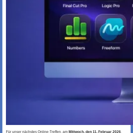
Für unser nächstes Online-Treffen, am
Mittwoch, den 11. Februar 2026
,