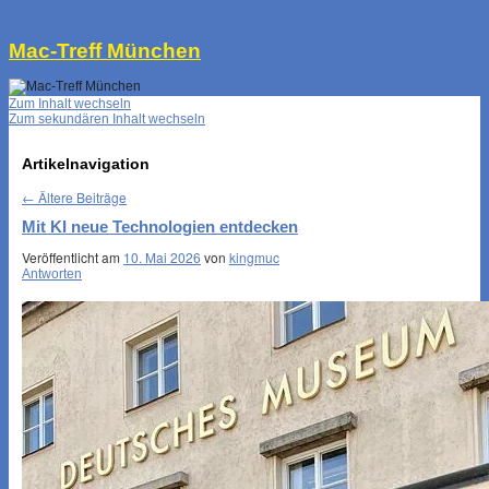
↓
Mac-Treff München
Zum Inhalt wechseln
Zum sekundären Inhalt wechseln
Artikelnavigation
←
Ältere Beiträge
Mit KI neue Technologien entdecken
Veröffentlicht am
10. Mai 2026
von
kingmuc
Antworten