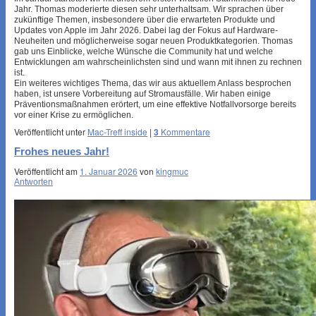
Jahr. Thomas moderierte diesen sehr unterhaltsam. Wir sprachen über
zukünftige Themen, insbesondere über die erwarteten Produkte und
Updates von Apple im Jahr 2026. Dabei lag der Fokus auf Hardware-
Neuheiten und möglicherweise sogar neuen Produktkategorien. Thomas
gab uns Einblicke, welche Wünsche die Community hat und welche
Entwicklungen am wahrscheinlichsten sind und wann mit ihnen zu rechnen
ist.
Ein weiteres wichtiges Thema, das wir aus aktuellem Anlass besprochen
haben, ist unsere Vorbereitung auf Stromausfälle. Wir haben einige
Präventionsmaßnahmen erörtert, um eine effektive Notfallvorsorge bereits
vor einer Krise zu ermöglichen.
Veröffentlicht unter
Mac-Treff inside
|
3
Kommentare
Frohes neues Jahr!
Veröffentlicht am
1. Januar 2026
von
kingmuc
Antworten