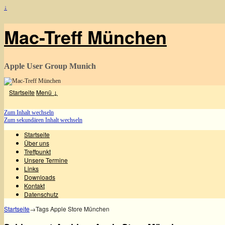
↓
Mac-Treff München
Apple User Group Munich
Startseite
Menü ↓
Zum Inhalt wechseln
Zum sekundären Inhalt wechseln
Startseite
Über uns
Treffpunkt
Unsere Termine
Links
Downloads
Kontakt
Datenschutz
Startseite
→Tags
Apple Store München