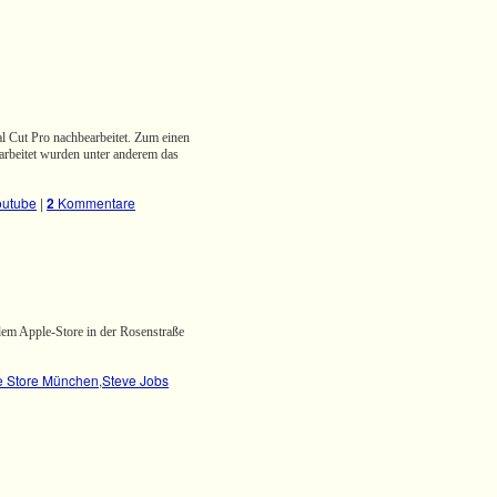
al Cut Pro nachbearbeitet. Zum einen
rbeitet wurden unter anderem das
outube
|
2
Kommentare
em Apple-Store in der Rosenstraße
e Store München
,
Steve Jobs