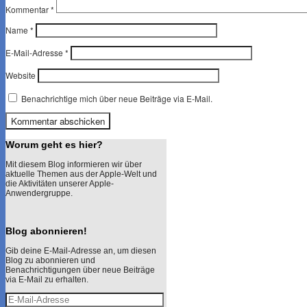
Kommentar
*
Name
*
E-Mail-Adresse
*
Website
Benachrichtige mich über neue Beiträge via E-Mail.
Worum geht es hier?
Mit diesem Blog informieren wir über
aktuelle Themen aus der Apple-Welt und
die Aktivitäten unserer Apple-
Anwendergruppe.
Blog abonnieren!
Gib deine E-Mail-Adresse an, um diesen
Blog zu abonnieren und
Benachrichtigungen über neue Beiträge
via E-Mail zu erhalten.
E-
Mail-