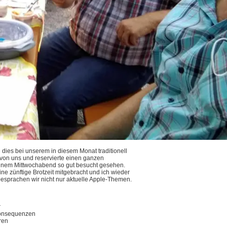
 dies bei unserem in diesem Monat traditionell
e von uns und reservierte einen ganzen
 einem Mittwochabend so gut besucht gesehen.
ine zünftige Brotzeit mitgebracht und ich wieder
besprachen wir nicht nur aktuelle Apple-Themen.
r
Konsequenzen
ren