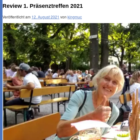
Review 1. Präsenztreffen 2021
Veröffentlicht am
12. August 2021
von
kingmuc