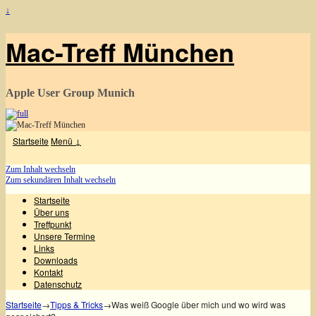
↓
Mac-Treff München
Apple User Group Munich
Startseite
Menü ↓
Zum Inhalt wechseln
Zum sekundären Inhalt wechseln
Startseite
Über uns
Treffpunkt
Unsere Termine
Links
Downloads
Kontakt
Datenschutz
Startseite
→
Tipps & Tricks
→
Was weiß Google über mich und wo wird was