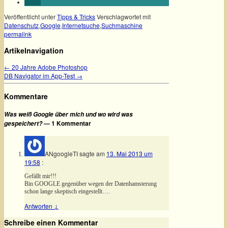
Veröffentlicht unter
Tipps & Tricks
Verschlagwortet mit
Datenschutz
,
Google
,
Internetsuche
,
Suchmaschine
permalink
Artikelnavigation
←
20 Jahre Adobe Photoshop
DB Navigator im App-Test
→
Kommentare
Was weiß Google über mich und wo wird was
— 1 Kommentar
gespeichert?
ANgoogleTI
sagte am
13. Mai 2013 um
19:58
:
Gefällt mir!!!
Bin GOOGLE gegenüber wegen der Datenhamsterung
schon lange skeptisch eingestellt….
Antworten
↓
Schreibe einen Kommentar