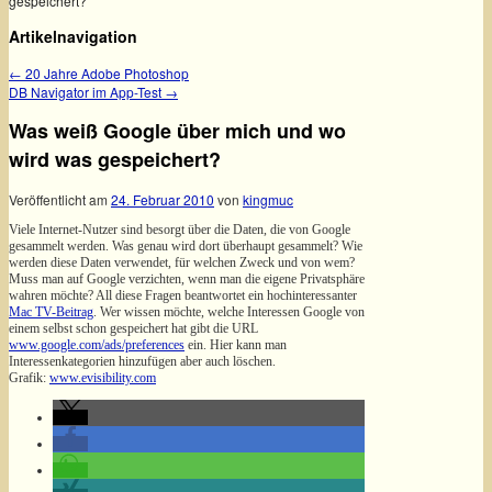
gespeichert?
Artikelnavigation
←
20 Jahre Adobe Photoshop
DB Navigator im App-Test
→
Was weiß Google über mich und wo
wird was gespeichert?
Veröffentlicht am
24. Februar 2010
von
kingmuc
Viele Internet-Nutzer sind besorgt über die Daten, die von Google
gesammelt werden. Was genau wird dort überhaupt gesammelt? Wie
werden diese Daten verwendet, für welchen Zweck und von wem?
Muss man auf Google verzichten, wenn man die eigene Privatsphäre
wahren möchte? All diese Fragen beantwortet ein hochinteressanter
Mac TV-Beitrag
. Wer wissen möchte, welche Interessen Google von
einem selbst schon gespeichert hat gibt die URL
www.google.com/ads/preferences
ein. Hier kann man
Interessenkategorien hinzufügen aber auch löschen.
Grafik:
www.evisibility.com