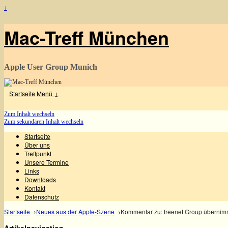
↓
Mac-Treff München
Apple User Group Munich
Startseite
Menü ↓
Zum Inhalt wechseln
Zum sekundären Inhalt wechseln
Startseite
Über uns
Treffpunkt
Unsere Termine
Links
Downloads
Kontakt
Datenschutz
Startseite
→
Neues aus der Apple-Szene
→
Kommentar zu: freenet Group übernim