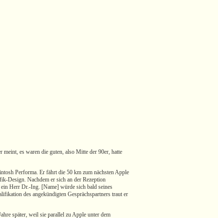
 meint, es waren die guten, also Mitte der 90er, hatte
cintosh Performa. Er fährt die 50 km zum nächsten Apple
afik-Design. Nachdem er sich an der Rezeption
, ein Herr Dr.-Ing. [Name] würde sich bald seines
fikation des angekündigten Gesprächspartners traut er
ahre später, weil sie parallel zu Apple unter dem