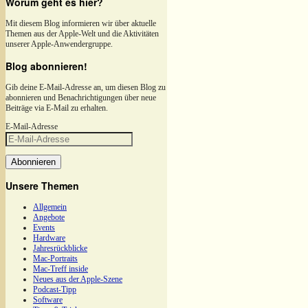
Worum geht es hier?
Mit diesem Blog informieren wir über aktuelle
Themen aus der Apple-Welt und die Aktivitäten
unserer Apple-Anwendergruppe.
Blog abonnieren!
Gib deine E-Mail-Adresse an, um diesen Blog zu
abonnieren und Benachrichtigungen über neue
Beiträge via E-Mail zu erhalten.
E-Mail-Adresse
Abonnieren
Unsere Themen
Allgemein
Angebote
Events
Hardware
Jahresrückblicke
Mac-Portraits
Mac-Treff inside
Neues aus der Apple-Szene
Podcast-Tipp
Software