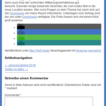
denn auch trotz der schlechten Witterungsverhältnisse gut
besucht. Darunter einige bekannte Gesichter, die zum ersten Mal in die
neue Location kamen. Wer noch Fragen zu dem Thema hat, kann sich auf
der
Homepage
von Hans Rauch informieren. Unterlagen vom Vortrag sind
bei uns unter
Downloads
verfügbar. Die Fotos lassen sich mit einem Klick
groß ansehen.
Veröffentlicht unter
Mac-Treff inside
Verschlagwortet mit
Vorsorge
permalink
Artikelnavigation
←
Jahresrückblick 2018
Treffen im März
→
Schreibe einen Kommentar
Deine E-Mail-Adresse wird nicht veröffentlicht.
Erforderliche Felder sind mit
*
markiert
Kommentar
*