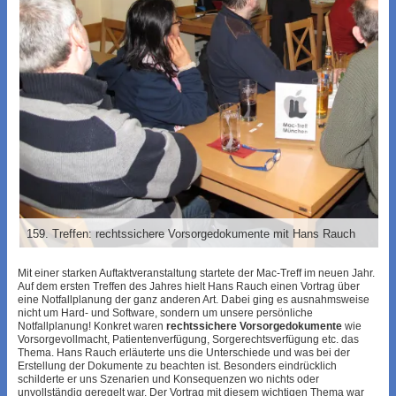
159. Treffen: rechtssichere Vorsorgedokumente mit Hans Rauch
Mit einer starken Auftaktveranstaltung startete der Mac-Treff im neuen Jahr.
Auf dem ersten Treffen des Jahres hielt Hans Rauch einen Vortrag über
eine Notfallplanung der ganz anderen Art. Dabei ging es ausnahmsweise
nicht um Hard- und Software, sondern um unsere persönliche
Notfallplanung! Konkret waren
rechtssichere Vorsorgedokumente
wie
Vorsorgevollmacht, Patientenverfügung, Sorgerechtsverfügung etc. das
Thema. Hans Rauch erläuterte uns die Unterschiede und was bei der
Erstellung der Dokumente zu beachten ist. Besonders eindrücklich
schilderte er uns Szenarien und Konsequenzen wo nichts oder
unvollständig geregelt war. Der Vortrag mit diesem wichtigen Thema war