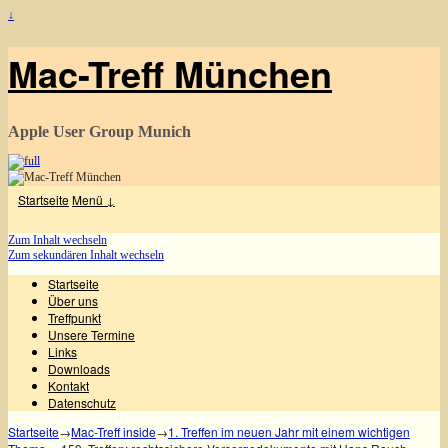
↓
Mac-Treff München
Apple User Group Munich
Startseite
Menü ↓
Zum Inhalt wechseln
Zum sekundären Inhalt wechseln
Startseite
Über uns
Treffpunkt
Unsere Termine
Links
Downloads
Kontakt
Datenschutz
Startseite
→
Mac-Treff inside
→
1. Treffen im neuen Jahr mit einem wichtigen