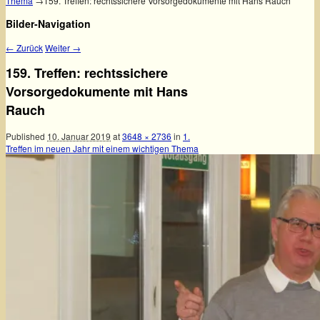
Thema
→
159. Treffen: rechtssichere Vorsorgedokumente mit Hans Rauch
Bilder-Navigation
← Zurück
Weiter →
159. Treffen: rechtssichere
Vorsorgedokumente mit Hans
Rauch
Published
10. Januar 2019
at
3648 × 2736
in
1.
Treffen im neuen Jahr mit einem wichtigen Thema