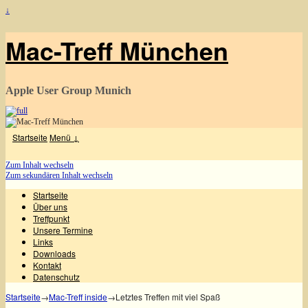
↓
Mac-Treff München
Apple User Group Munich
Startseite
Menü ↓
Zum Inhalt wechseln
Zum sekundären Inhalt wechseln
Startseite
Über uns
Treffpunkt
Unsere Termine
Links
Downloads
Kontakt
Datenschutz
Startseite
→
Mac-Treff inside
→
Letztes Treffen mit viel Spaß