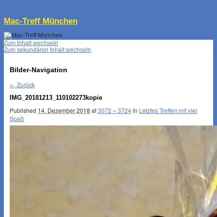
↓
Mac-Treff München
Zum Inhalt wechseln
Zum sekundären Inhalt wechseln
Bilder-Navigation
← Zurück
IMG_20181213_110102273kopie
Published
14. Dezember 2018
at
3072 × 3724
in
Letztes Treffen mit viel
Spaß