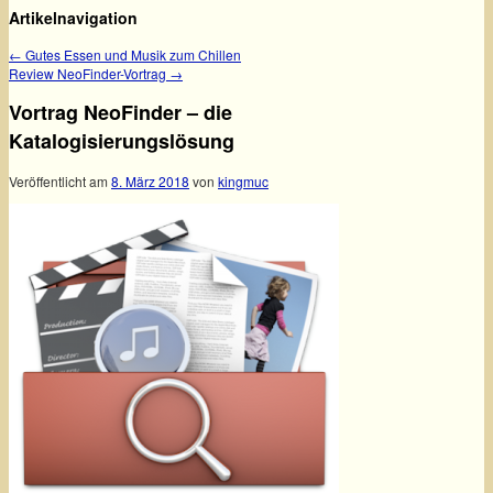
Artikelnavigation
←
Gutes Essen und Musik zum Chillen
Review NeoFinder-Vortrag
→
Vortrag NeoFinder – die
Katalogisierungslösung
Veröffentlicht am
8. März 2018
von
kingmuc