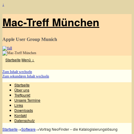
↓
Mac-Treff München
Apple User Group Munich
Startseite
Menü ↓
Zum Inhalt wechseln
Zum sekundären Inhalt wechseln
Startseite
Über uns
Treffpunkt
Unsere Termine
Links
Downloads
Kontakt
Datenschutz
Startseite
→
Software
→
Vortrag NeoFinder – die Katalogisierungslösung