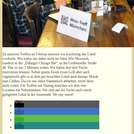
Zu unserem Treffen im Februar mussten wir kurzfristig das Lokal
wechseln. Wir trafen uns daher nicht im Alten Wirt Moosach,
sondern in der „Dillinger Chicago Bar“, in der Gröbenzeller Straße
40. Das ist nur 5 Minuten weiter. Wir haben dort drei Tische
reservieren können. Neben gutem Essen (vom Grill aber auch
vegetarisch) gibt es in dem gut besuchten Lokal auch launige Musik
zum Chillen. Da wir nur einen Stammtisch abhielten, störte diese
nicht weiter. Für Treffen mit Vortrag brauchen wir aber eine
Location mit Nebenzimmer. Wir sind auf der Suche nach einem
geeigneten Lokal in der Innenstadt. We stay tuned!