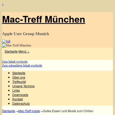
↓
Mac-Treff München
Apple User Group Munich
Startseite
Menü ↓
Zum Inhalt wechseln
Zum sekundären Inhalt wechseln
Startseite
Über uns
Treffpunkt
Unsere Termine
Links
Downloads
Kontakt
Datenschutz
Startseite
→
Mac-Treff inside
→
Gutes Essen und Musik zum Chillen