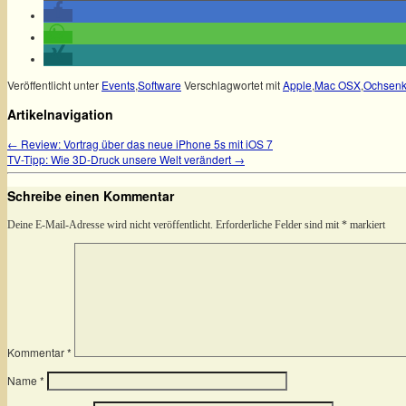
Veröffentlicht unter
Events
,
Software
Verschlagwortet mit
Apple
,
Mac OSX
,
Ochsen
Artikelnavigation
←
Review: Vortrag über das neue iPhone 5s mit iOS 7
TV-Tipp: Wie 3D-Druck unsere Welt verändert
→
Schreibe einen Kommentar
Deine E-Mail-Adresse wird nicht veröffentlicht.
Erforderliche Felder sind mit
*
markiert
Kommentar
*
Name
*