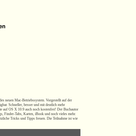
en
es neuen Mac-Betriebssystem. Vorgestellt auf der
bar. Schneller, besser und mit deutlich mehr
ate auf OS X 10.9 auch noch kostenfrei! Der Buchautor
gs, Finder-Tabs, Karten, iBook und noch vieles mehr.
ützliche Tricks und Tipps freuen. Die Teilnahme ist wie