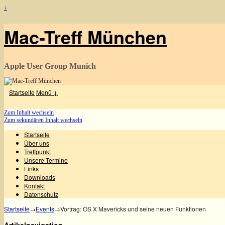
↓
Mac-Treff München
Apple User Group Munich
Startseite
Menü ↓
Zum Inhalt wechseln
Zum sekundären Inhalt wechseln
Startseite
Über uns
Treffpunkt
Unsere Termine
Links
Downloads
Kontakt
Datenschutz
Startseite
→
Events
→
Vortrag: OS X Mavericks und seine neuen Funktionen