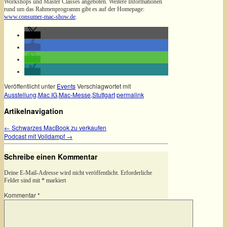
Workshops und Master Classes angeboten. Weitere Informationen
rund um das Rahmenprogramm gibt es auf der Homepage:
www.consumer-mac-show.de
.
Veröffentlicht unter
Events
Verschlagwortet mit
Ausstellung
,
Mac IG
,
Mac-Messe
,
Stuttgart
permalink
Artikelnavigation
←
Schwarzes MacBook zu verkaufen
Podcast mit Volldampf
→
Schreibe einen Kommentar
Deine E-Mail-Adresse wird nicht veröffentlicht.
Erforderliche
Felder sind mit
*
markiert
Kommentar
*