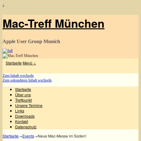
↓
Mac-Treff München
Apple User Group Munich
Startseite
Menü ↓
Zum Inhalt wechseln
Zum sekundären Inhalt wechseln
Startseite
Über uns
Treffpunkt
Unsere Termine
Links
Downloads
Kontakt
Datenschutz
Startseite
→
Events
→
Neue Mac-Messe im Süden!