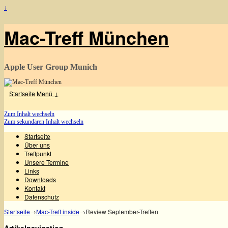
↓
Mac-Treff München
Apple User Group Munich
Startseite
Menü ↓
Zum Inhalt wechseln
Zum sekundären Inhalt wechseln
Startseite
Über uns
Treffpunkt
Unsere Termine
Links
Downloads
Kontakt
Datenschutz
Startseite
→
Mac-Treff inside
→
Review September-Treffen