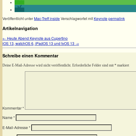
Veröffentlicht unter
Mac-Treff inside
Verschlagwortet mit
Keynote
permalink
Artikelnavigation
←
Heute Abend Keynote aus Cupertino
iOS 13, watchOS 6, iPadOS 13 und tvOS 13
→
Schreibe einen Kommentar
Deine E-Mail-Adresse wird nicht veröffentlicht.
Erforderliche Felder sind mit
*
markiert
Kommentar
*
Name
*
E-Mail-Adresse
*