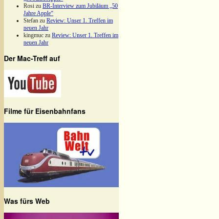
Rosi
zu
BR-Interview zum Jubiläum „50
Jahre Apple“
Stefan
zu
Review: Unser 1. Treffen im
neuen Jahr
kingmuc
zu
Review: Unser 1. Treffen im
neuen Jahr
Der Mac-Treff auf
Filme für Eisenbahnfans
Was fürs Web