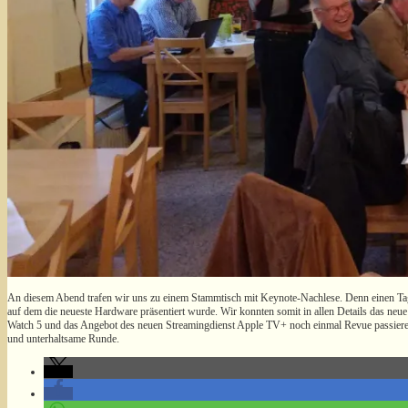
An diesem Abend trafen wir uns zu einem Stammtisch mit Keynote-Nachlese. Denn einen Tag z
auf dem die neueste Hardware präsentiert wurde. Wir konnten somit in allen Details das neue
Watch 5 und das Angebot des neuen Streamingdienst Apple TV+ noch einmal Revue passieren
und unterhaltsame Runde.