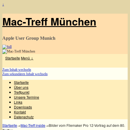
↓
Mac-Treff München
Apple User Group Munich
Startseite
Menü ↓
Zum Inhalt wechseln
Zum sekundären Inhalt wechseln
Startseite
Über uns
Treffpunkt
Unsere Termine
Links
Downloads
Kontakt
Datenschutz
Startseite
→
Mac-Treff inside
→
Bilder vom Filemaker Pro 12-Vortrag auf dem 80.