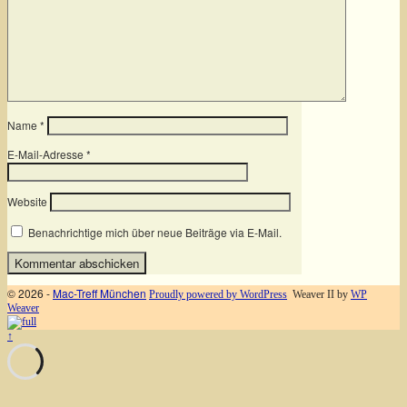
Name
*
E-Mail-Adresse
*
Website
Benachrichtige mich über neue Beiträge via E-Mail.
© 2026 -
Mac-Treff München
Proudly powered by WordPress
Weaver II by
WP
Weaver
↑