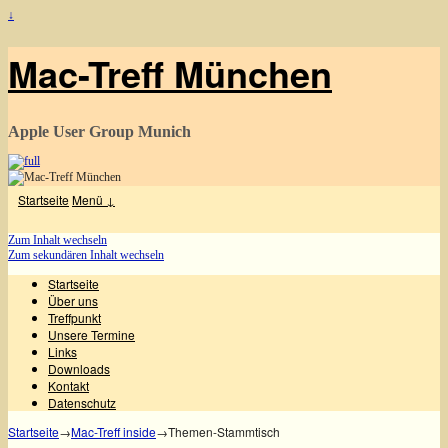
↓
Mac-Treff München
Apple User Group Munich
Startseite
Menü ↓
Zum Inhalt wechseln
Zum sekundären Inhalt wechseln
Startseite
Über uns
Treffpunkt
Unsere Termine
Links
Downloads
Kontakt
Datenschutz
Startseite
→
Mac-Treff inside
→
Themen-Stammtisch