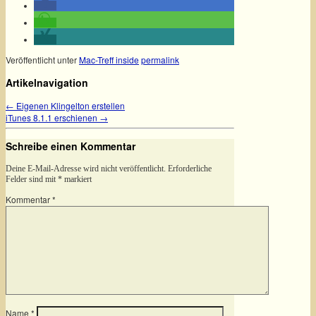
Veröffentlicht unter
Mac-Treff inside
permalink
Artikelnavigation
←
Eigenen Klingelton erstellen
iTunes 8.1.1 erschienen
→
Schreibe einen Kommentar
Deine E-Mail-Adresse wird nicht veröffentlicht.
Erforderliche
Felder sind mit
*
markiert
Kommentar
*
Name
*