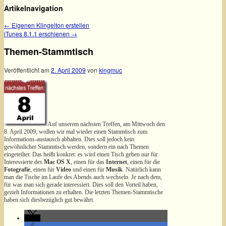
Artikelnavigation
←
Eigenen Klingelton erstellen
iTunes 8.1.1 erschienen
→
Themen-Stammtisch
Veröffentlicht am
2. April 2009
von
kingmuc
Auf unserem nächsten Treffen, am Mittwoch den
8. April 2009, wollen wir mal wieder einen Stammtisch zum
Informations-austausch abhalten. Dies soll jedoch kein
gewöhnlicher Stammtisch werden, sondern ein nach Themen
eingeteilter. Das heißt konkret: es wird einen Tisch geben nur für
Interessierte des
Mac OS X
, einen für das
Internet
, einen für die
Fotografie
, einen für
Video
und einen für
Musik
. Natürlich kann
man die Tische im Laufe des Abends auch wechseln. Je nach dem,
für was man sich gerade interessiert. Dies soll den Vorteil haben,
gezielt Informationen zu erhalten. Die letzten Themen-Stammtische
haben sich diesbezüglich gut bewährt.