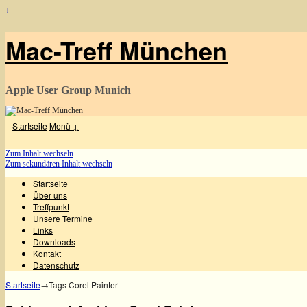
↓
Mac-Treff München
Apple User Group Munich
Startseite
Menü ↓
Zum Inhalt wechseln
Zum sekundären Inhalt wechseln
Startseite
Über uns
Treffpunkt
Unsere Termine
Links
Downloads
Kontakt
Datenschutz
Startseite
→Tags
Corel Painter