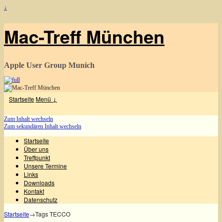
↓
Mac-Treff München
Apple User Group Munich
Startseite
Menü ↓
Zum Inhalt wechseln
Zum sekundären Inhalt wechseln
Startseite
Über uns
Treffpunkt
Unsere Termine
Links
Downloads
Kontakt
Datenschutz
Startseite
→Tags
TECCO