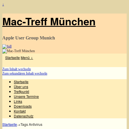
↓
Mac-Treff München
Apple User Group Munich
Startseite
Menü ↓
Zum Inhalt wechseln
Zum sekundären Inhalt wechseln
Startseite
Über uns
Treffpunkt
Unsere Termine
Links
Downloads
Kontakt
Datenschutz
Startseite
→Tags
Antivirus