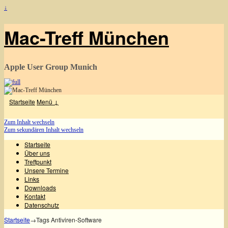
↓
Mac-Treff München
Apple User Group Munich
Startseite
Menü ↓
Zum Inhalt wechseln
Zum sekundären Inhalt wechseln
Startseite
Über uns
Treffpunkt
Unsere Termine
Links
Downloads
Kontakt
Datenschutz
Startseite
→Tags
Antiviren-Software