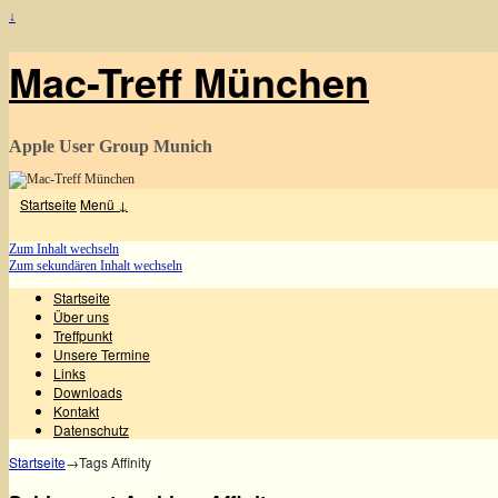
↓
Mac-Treff München
Apple User Group Munich
Startseite
Menü ↓
Zum Inhalt wechseln
Zum sekundären Inhalt wechseln
Startseite
Über uns
Treffpunkt
Unsere Termine
Links
Downloads
Kontakt
Datenschutz
Startseite
→Tags
Affinity