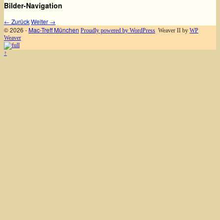
Bilder-Navigation
← Zurück
Weiter →
© 2026 -
Mac-Treff München
Proudly powered by WordPress
Weaver II by
WP
Weaver
↑