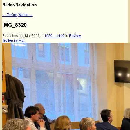
Bilder-Navigation
← Zurück
Weiter →
IMG_8320
Published
11. Mai 2023
at
1920 × 1440
in
Review
Treffen im Mai