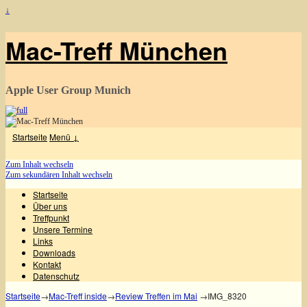
↓
Mac-Treff München
Apple User Group Munich
Startseite
Menü ↓
Zum Inhalt wechseln
Zum sekundären Inhalt wechseln
Startseite
Über uns
Treffpunkt
Unsere Termine
Links
Downloads
Kontakt
Datenschutz
Startseite
→
Mac-Treff inside
→
Review Treffen im Mai
→
IMG_8320