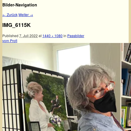
Bilder-Navigation
← Zurück
Weiter →
IMG_6115K
Published
7. Juli 2022
at
1440 × 1080
in
Passbilder
vom Profi