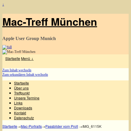
↓
Mac-Treff München
Apple User Group Munich
Startseite
Menü ↓
Zum Inhalt wechseln
Zum sekundären Inhalt wechseln
Startseite
Über uns
Treffpunkt
Unsere Termine
Links
Downloads
Kontakt
Datenschutz
Startseite
→
Mac-Portraits
→
Passbilder vom Profi
→
IMG_6115K