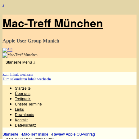
↓
Mac-Treff München
Apple User Group Munich
Startseite
Menü ↓
Zum Inhalt wechseln
Zum sekundären Inhalt wechseln
Startseite
Über uns
Treffpunkt
Unsere Termine
Links
Downloads
Kontakt
Datenschutz
Startseite
→
Mac-Treff inside
→
Review Apple OS-Vortrag