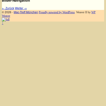
Bilder-Navigation
← Zurück
Weiter →
© 2026 -
Mac-Treff München
Proudly powered by WordPress
Weaver II by
WP
Weaver
↑