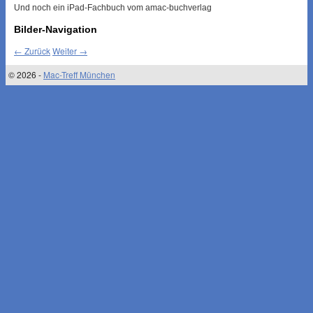
Und noch ein iPad-Fachbuch vom amac-buchverlag
Bilder-Navigation
← Zurück
Weiter →
© 2026 -
Mac-Treff München
↑