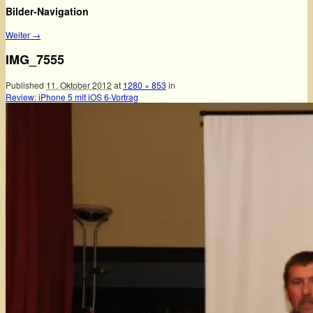
Bilder-Navigation
Weiter →
IMG_7555
Published
11. Oktober 2012
at
1280 × 853
in
Review: iPhone 5 mit iOS 6-Vortrag