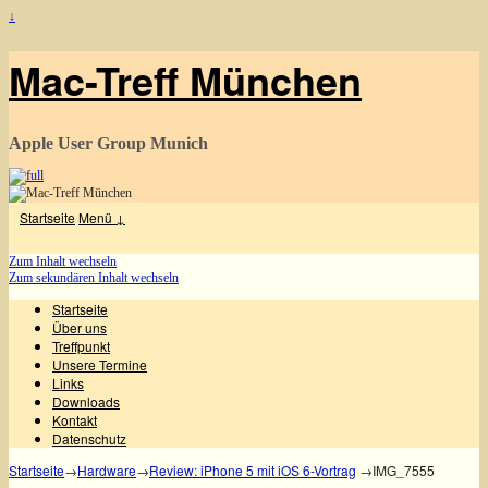
↓
Mac-Treff München
Apple User Group Munich
Startseite
Menü ↓
Zum Inhalt wechseln
Zum sekundären Inhalt wechseln
Startseite
Über uns
Treffpunkt
Unsere Termine
Links
Downloads
Kontakt
Datenschutz
Startseite
→
Hardware
→
Review: iPhone 5 mit iOS 6-Vortrag
→
IMG_7555